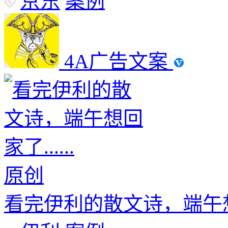
京东
案例
4A广告文案
原创
看完伊利的散文诗，端午想回家