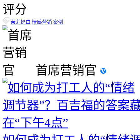
评分
茉莉奶白
情感营销
案例
首席营销官