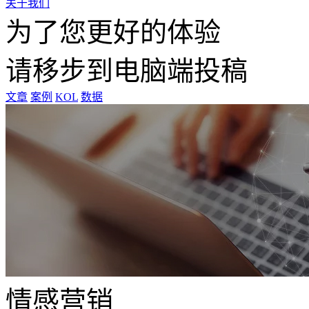
关于我们
为了您更好的体验
请移步到电脑端投稿
文章
案例
KOL
数据
情感营销