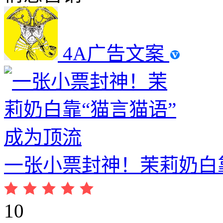
4A广告文案
一张小票封神！茉莉奶白
10