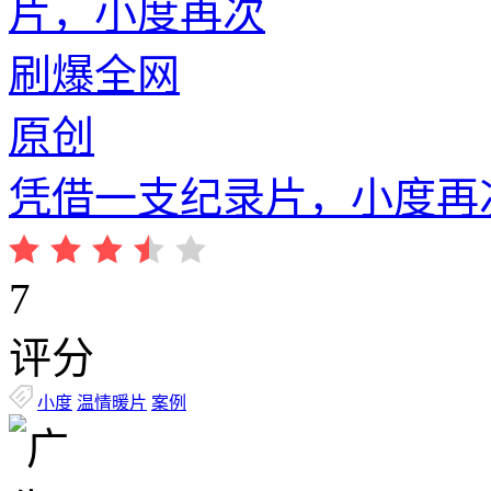
原创
凭借一支纪录片，小度再
7
评分
小度
温情暖片
案例