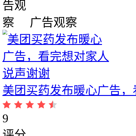
广告观察
美团买药发布暖心广告，
9
评分