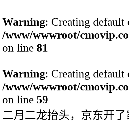
Warning
: Creating default
/www/wwwroot/cmovip.com
on line
81
Warning
: Creating default
/www/wwwroot/cmovip.com
on line
59
二月二龙抬头，京东开了