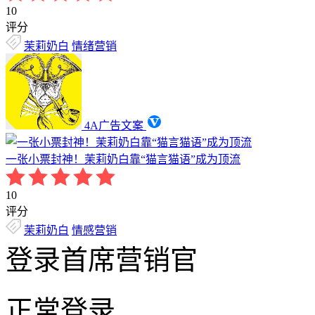
10
评分
茉莉奶白
情绪营销
4A广告文案
一张小票封神！茉莉奶白靠“猫言猫语”成为顶流
10
评分
茉莉奶白
情感营销
登录首席营销官
正常登录