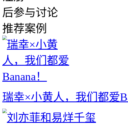
后参与讨论
推荐案例
瑞幸×小黄人，我们都爱Ba