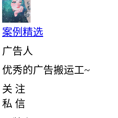
案例精选
广告人
优秀的广告搬运工~
关 注
私 信