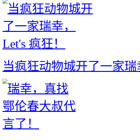
当疯狂动物城开了一家瑞幸，