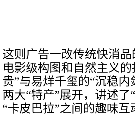
这则广告一改传统快消品
电影级构图和自然主义的
贵”与易烊千玺的“沉稳内
两大“特产”展开，讲述了
“卡皮巴拉”之间的趣味