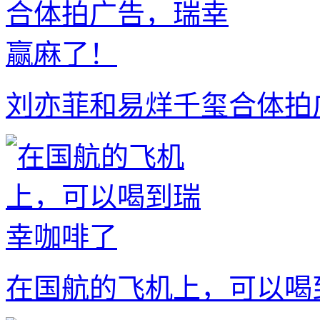
刘亦菲和易烊千玺合体拍
在国航的飞机上，可以喝