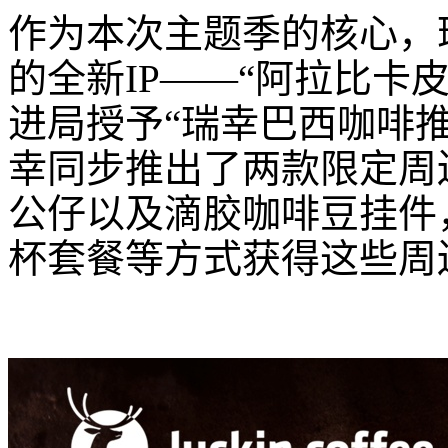
作为本次主题季的核心，
的全新IP——“阿拉比卡
进局授予“瑞幸巴西咖啡推
幸同步推出了两款限定周
公仔以及滴胶咖啡豆挂件
杯套餐等方式获得这些周