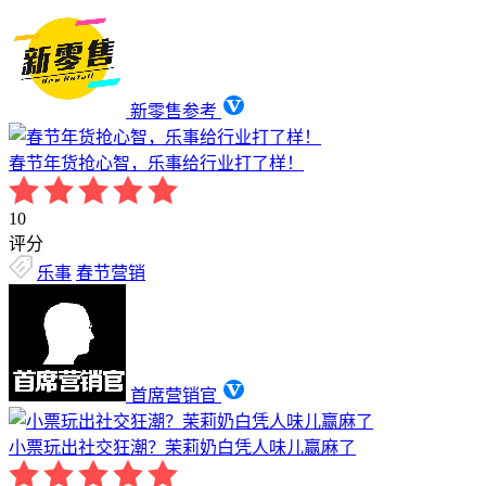
新零售参考
春节年货抢心智，乐事给行业打了样！
10
评分
乐事
春节营销
首席营销官
小票玩出社交狂潮？茉莉奶白凭人味儿赢麻了