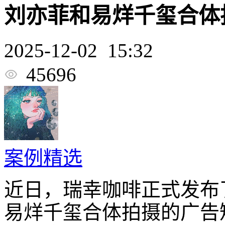
刘亦菲和易烊千玺合体
2025-12-02 15:32
45696
案例精选
近日，瑞幸咖啡正式发布
易烊千玺合体拍摄的广告