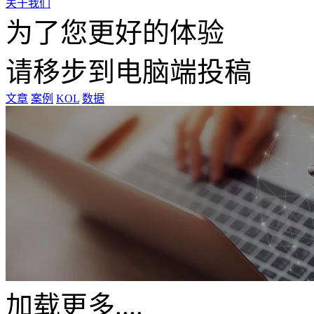
关于我们
为了您更好的体验
请移步到电脑端投稿
文章
案例
KOL
数据
加载更多....