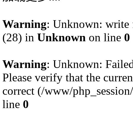
Warning
: Unknown: write f
(28) in
Unknown
on line
0
Warning
: Unknown: Failed 
Please verify that the curren
correct (/www/php_session
line
0