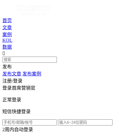
首页
文章
案例
KOL
数据

发布
发布文章
发布案例
注册/登录
登录首席营销官
正常登录
短信快捷登录
2周内自动登录