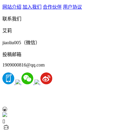
网站介绍
加入我们
合作伙伴
用户协议
联系我们
艾莉
jiaoliu005（微信）
投稿邮箱
1909000816@qq.com


