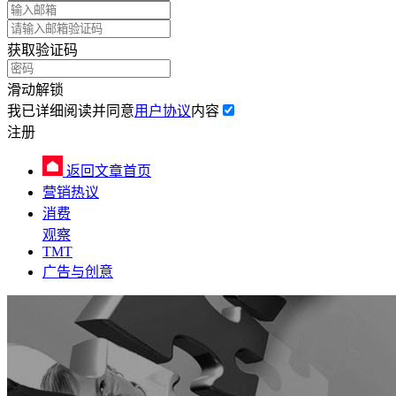
获取验证码
滑动解锁
我已详细阅读并同意
用户协议
内容
注册
返回文章首页
营销热议
消费
观察
TMT
广告与创意