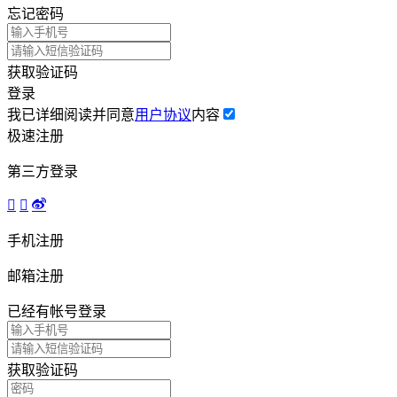
忘记密码
获取验证码
登录
我已详细阅读并同意
用户协议
内容
极速注册
第三方登录



手机注册
邮箱注册
已经有帐号
登录
获取验证码