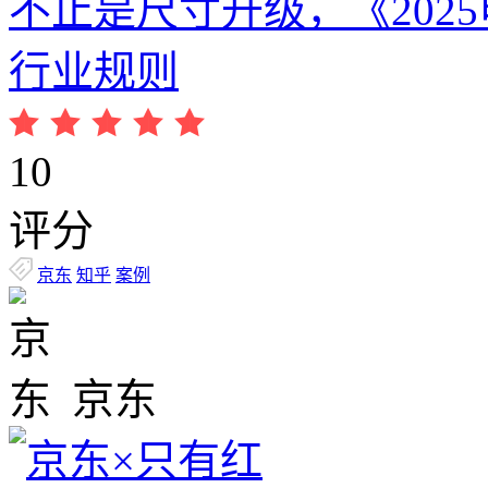
不止是尺寸升级，《202
行业规则
10
评分
京东
知乎
案例
京东