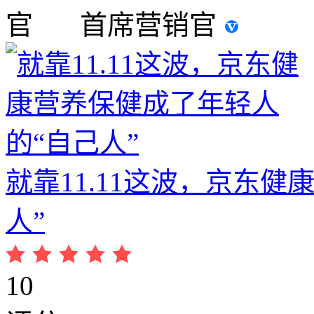
首席营销官
就靠11.11这波，京东
人”
10