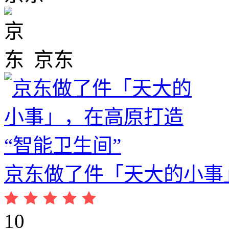
京东
京东做了件「天大的小事
10