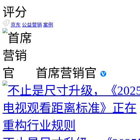
评分
京东
公益营销
案例
首席营销官