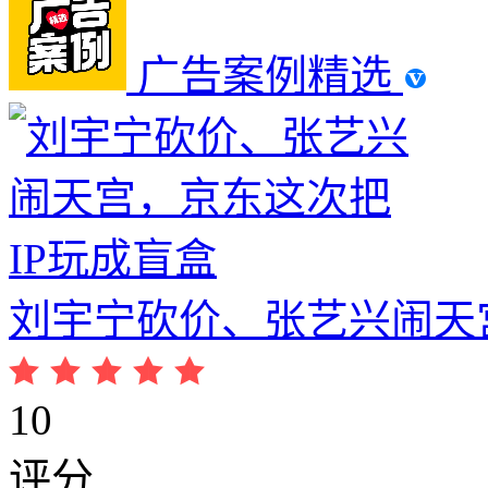
广告案例精选
刘宇宁砍价、张艺兴闹天
10
评分