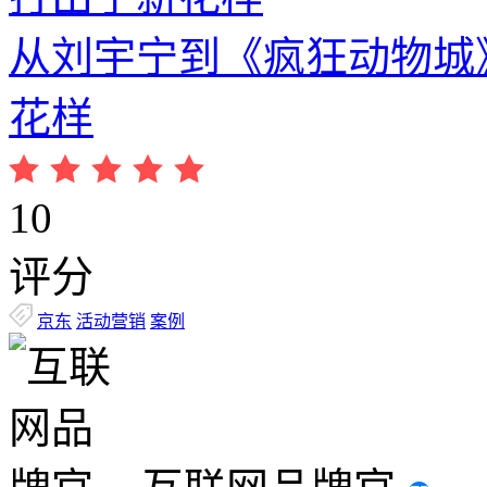
从刘宇宁到《疯狂动物城》，
花样
10
评分
京东
活动营销
案例