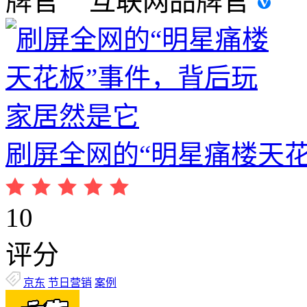
互联网品牌官
刷屏全网的“明星痛楼天
10
评分
京东
节日营销
案例