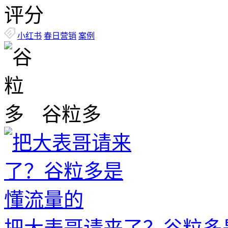
评分
小红书
春日营销
案例
谷粒多