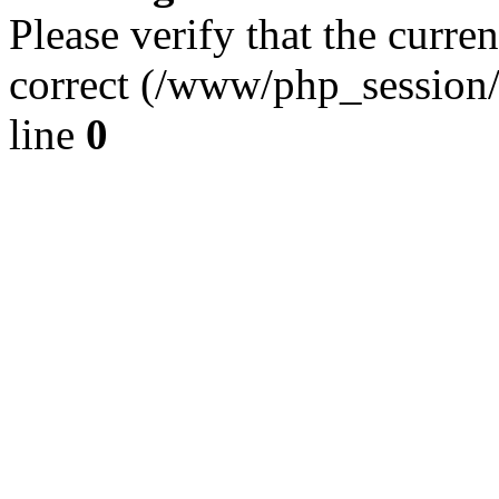
Please verify that the curren
correct (/www/php_session
line
0