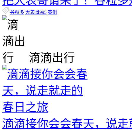
把大表哥请来了？谷粒多
谷粒多
大表哥995
案例
滴滴出行
滴滴接你会会春天，说走