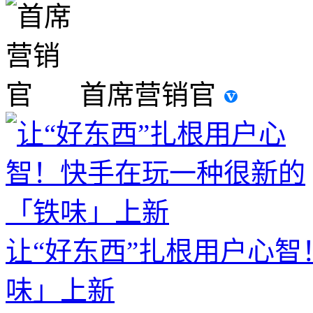
首席营销官
让“好东西”扎根用户心
味」上新