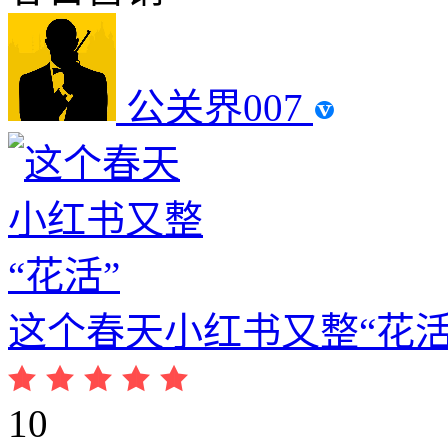
公关界007
这个春天小红书又整“花活
10