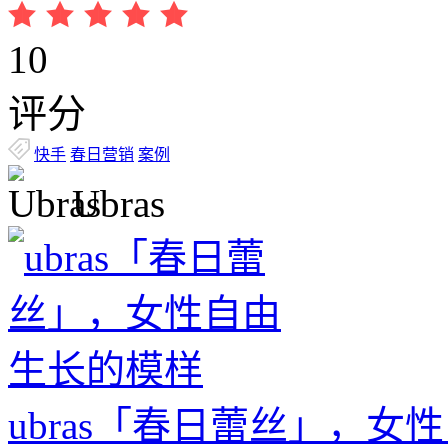
10
评分
快手
春日营销
案例
Ubras
ubras「春⽇蕾丝」，女