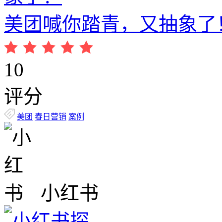
美团喊你踏青，又抽象了
10
评分
美团
春日营销
案例
小红书