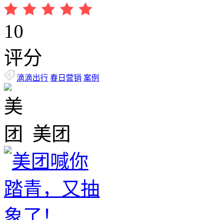
10
评分
滴滴出行
春日营销
案例
美团