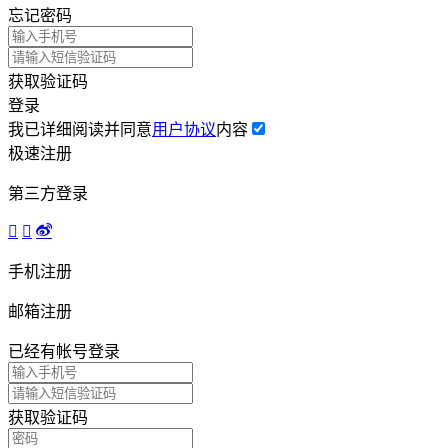
忘记密码
获取验证码
登录
我已详细阅读并同意
用户协议
内容
极速注册
第三方登录



手机注册
邮箱注册
已经有帐号
登录
获取验证码