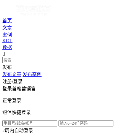
首页
文章
案例
KOL
数据

发布
发布文章
发布案例
注册/登录
登录首席营销官
正常登录
短信快捷登录
2周内自动登录