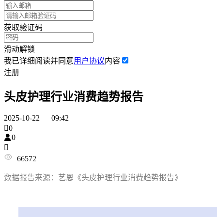
获取验证码
滑动解锁
我已详细阅读并同意
用户协议
内容
注册
头皮护理行业消费趋势报告
2025-10-22 09:42

0

0

66572
数据报告来源：艺恩《头皮护理行业消费趋势报告》